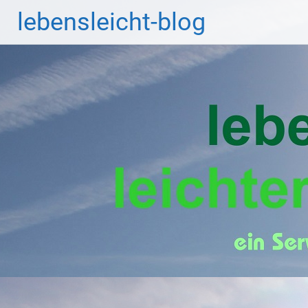
Zum
lebensleicht-blog
Inhalt
springen