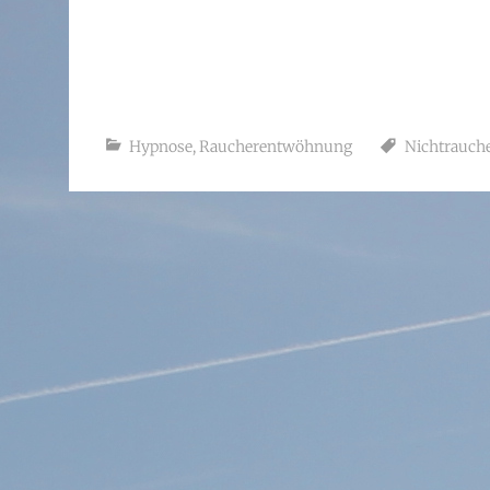
Hypnose
,
Raucherentwöhnung
Nichtrauch