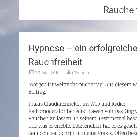
Rauche
Hypnose – ein erfolgreiche
Rauchfreiheit
30. Mai 2016
CEnneker
Morgen ist Weltnichtrauchertag. Aus diesem w
Beitrag.
Praxis Claudia Enneker im Web und Radio:
Radiomoderator Benedikt Lawen von DasDing w
Rauchen zu lassen. In seinem Testimonial beschr
und was er erlebte. Letztendlich hat er es ges
dennoch den Schritt in meine Praxis. Offen besc