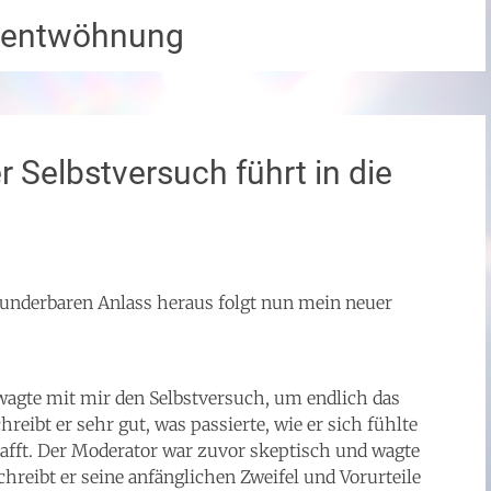
rentwöhnung
r Selbstversuch führt in die
underbaren Anlass heraus folgt nun mein neuer
agte mit mir den Selbstversuch, um endlich das
eibt er sehr gut, was passierte, wie er sich fühlte
chafft. Der Moderator war zuvor skeptisch und wagte
hreibt er seine anfänglichen Zweifel und Vorurteile