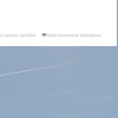
er
,
rauchen
,
rauchfrei
Einen Kommentar hinterlassen