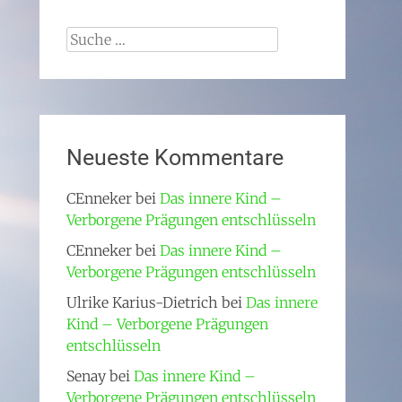
Suche
nach:
Neueste Kommentare
CEnneker
bei
Das innere Kind –
Verborgene Prägungen entschlüsseln
CEnneker
bei
Das innere Kind –
Verborgene Prägungen entschlüsseln
Ulrike Karius-Dietrich
bei
Das innere
Kind – Verborgene Prägungen
entschlüsseln
Senay
bei
Das innere Kind –
Verborgene Prägungen entschlüsseln