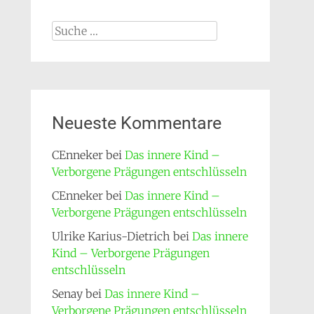
Suche
nach:
Neueste Kommentare
CEnneker
bei
Das innere Kind –
Verborgene Prägungen entschlüsseln
CEnneker
bei
Das innere Kind –
Verborgene Prägungen entschlüsseln
Ulrike Karius-Dietrich
bei
Das innere
Kind – Verborgene Prägungen
entschlüsseln
Senay
bei
Das innere Kind –
Verborgene Prägungen entschlüsseln