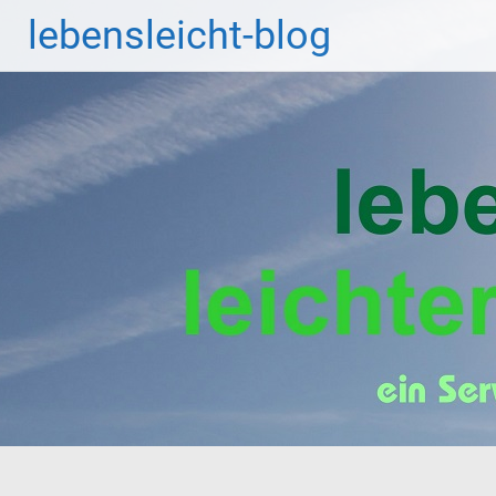
Zum
lebensleicht-blog
Inhalt
springen