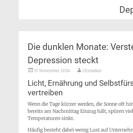
Dep
Die dunklen Monate: Verst
Depression steckt
17. November 2024
CEnneker
Licht, Ernährung und Selbstfür
vertreiben
Wenn die Tage kürzer werden, die Sonne oft hi
bereits am Nachmittag Einzug hält, spüren vie
Temperaturen sinkt.
Häufig besteht dabei wenig Lust auf Unterneh