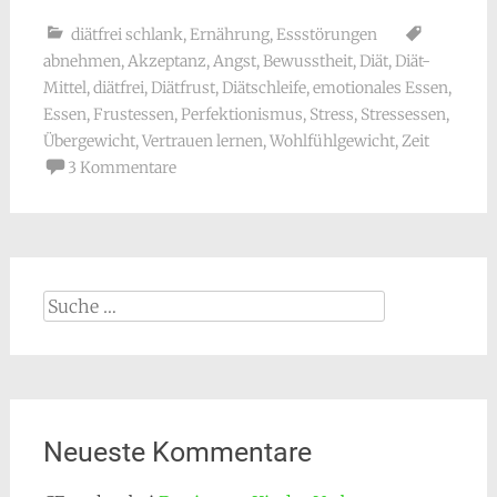
diätfrei schlank
,
Ernährung
,
Essstörungen
abnehmen
,
Akzeptanz
,
Angst
,
Bewusstheit
,
Diät
,
Diät-
Mittel
,
diätfrei
,
Diätfrust
,
Diätschleife
,
emotionales Essen
,
Essen
,
Frustessen
,
Perfektionismus
,
Stress
,
Stressessen
,
Übergewicht
,
Vertrauen lernen
,
Wohlfühlgewicht
,
Zeit
3 Kommentare
Suche
nach:
Neueste Kommentare