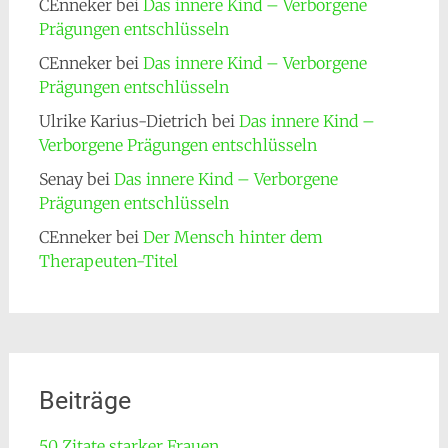
CEnneker
bei
Das innere Kind – Verborgene
Prägungen entschlüsseln
CEnneker
bei
Das innere Kind – Verborgene
Prägungen entschlüsseln
Ulrike Karius-Dietrich
bei
Das innere Kind –
Verborgene Prägungen entschlüsseln
Senay
bei
Das innere Kind – Verborgene
Prägungen entschlüsseln
CEnneker
bei
Der Mensch hinter dem
Therapeuten-Titel
Beiträge
50 Zitate starker Frauen