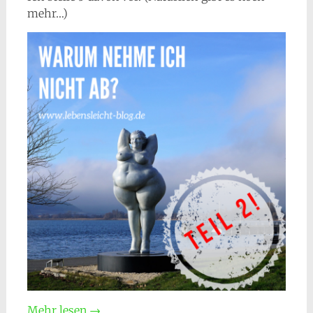
mehr…)
Mehr lesen
→