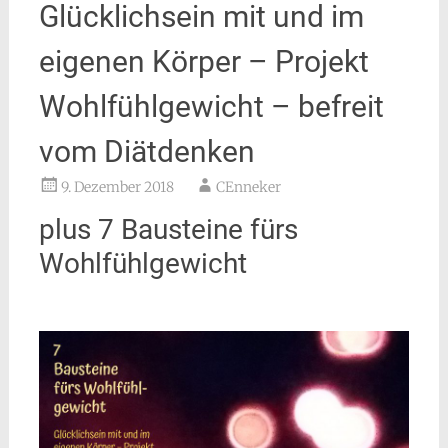
Glücklichsein mit und im
eigenen Körper – Projekt
Wohlfühlgewicht – befreit
vom Diätdenken
9. Dezember 2018
CEnneker
plus 7 Bausteine fürs
Wohlfühlgewicht