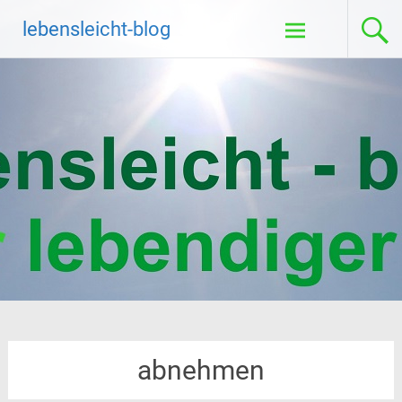
Zum
lebensleicht-blog
Inhalt
springen
abnehmen