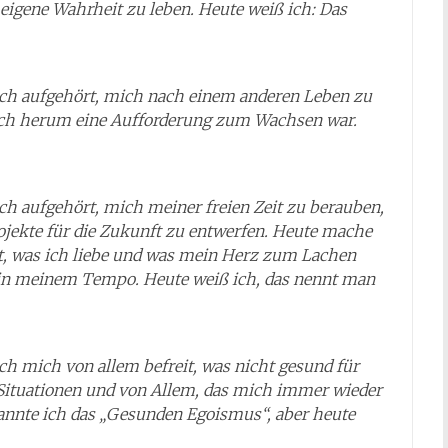
igene Wahrheit zu leben. Heute weiß ich: Das
 ich aufgehört, mich nach einem anderen Leben zu
ich herum eine Aufforderung zum Wachsen war.
ich aufgehört, mich meiner freien Zeit zu berauben,
rojekte für die Zukunft zu entwerfen. Heute mache
t, was ich liebe und was mein Herz zum Lachen
d in meinem Tempo. Heute weiß ich, das nennt man
ich mich von allem befreit, was nicht gesund für
Situationen und von Allem, das mich immer wieder
annte ich das „Gesunden Egoismus“, aber heute