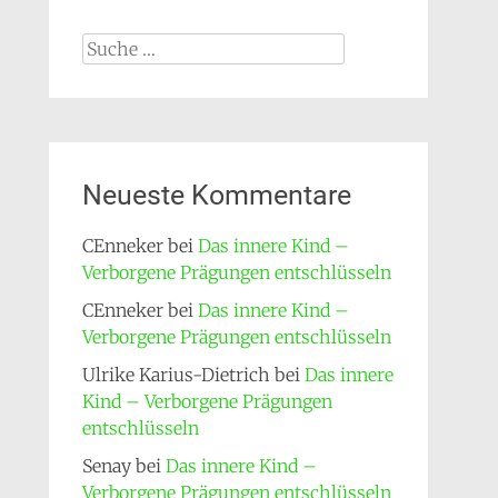
Suche
nach:
Neueste Kommentare
CEnneker
bei
Das innere Kind –
Verborgene Prägungen entschlüsseln
CEnneker
bei
Das innere Kind –
Verborgene Prägungen entschlüsseln
Ulrike Karius-Dietrich
bei
Das innere
Kind – Verborgene Prägungen
entschlüsseln
Senay
bei
Das innere Kind –
Verborgene Prägungen entschlüsseln