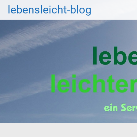
Zum
lebensleicht-blog
Inhalt
springen