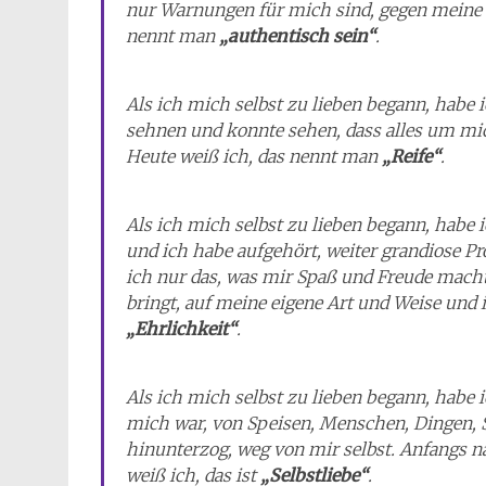
nur Warnungen für mich sind, gegen meine e
nennt man
„authentisch sein“
.
Als ich mich selbst zu lieben begann, habe
sehnen und konnte sehen, dass alles um m
Heute weiß ich, das nennt man
„Reife“
.
Als ich mich selbst zu lieben begann, habe 
und ich habe aufgehört, weiter grandiose P
ich nur das, was mir Spaß und Freude mach
bringt, auf meine eigene Art und Weise un
„Ehrlichkeit“
.
Als ich mich selbst zu lieben begann, habe 
mich war, von Speisen, Menschen, Dingen, 
hinunterzog, weg von mir selbst. Anfangs n
weiß ich, das ist
„Selbstliebe“
.