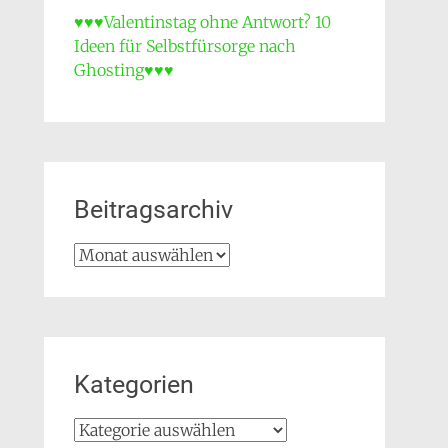
♥♥♥Valentinstag ohne Antwort? 10
Ideen für Selbstfürsorge nach
Ghosting♥♥♥
Beitragsarchiv
Beitragsarchiv
Kategorien
Kategorien