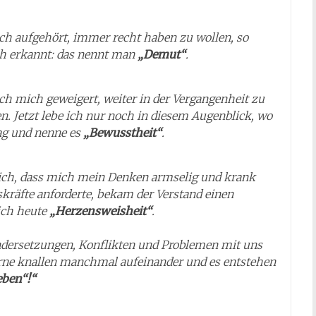
ich aufgehört, immer recht haben zu wollen, so
ch erkannt: das nennt man
„Demut“
.
ich mich geweigert, weiter in der Vergangenheit zu
 Jetzt lebe ich nur noch in diesem Augenblick, wo
Tag und nenne es
„Bewusstheit“
.
 ich, dass mich mein Denken armselig und krank
räfte anforderte, bekam der Verstand einen
ich heute
„Herzensweisheit“
.
ndersetzungen, Konflikten und Problemen mit uns
erne knallen manchmal aufeinander und es entstehen
eben“!“