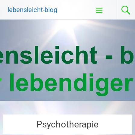
Zum
lebensleicht-blog
Inhalt
springen
Psychotherapie