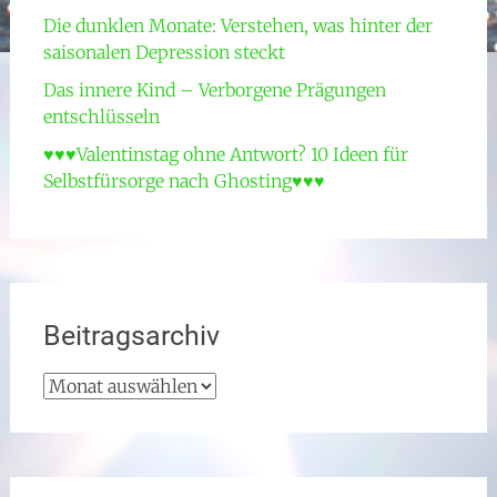
Die dunklen Monate: Verstehen, was hinter der
saisonalen Depression steckt
Das innere Kind – Verborgene Prägungen
entschlüsseln
♥♥♥Valentinstag ohne Antwort? 10 Ideen für
Selbstfürsorge nach Ghosting♥♥♥
Beitragsarchiv
Beitragsarchiv