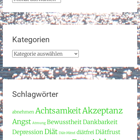
Kategorien
Kategorien
Schlagwörter
Akzeptanz
Achtsamkeit
abnehmen
Angst
Bewusstheit
Dankbarkeit
Atmung
Diät
Depression
Diätfrust
diätfrei
Diät-Mittel