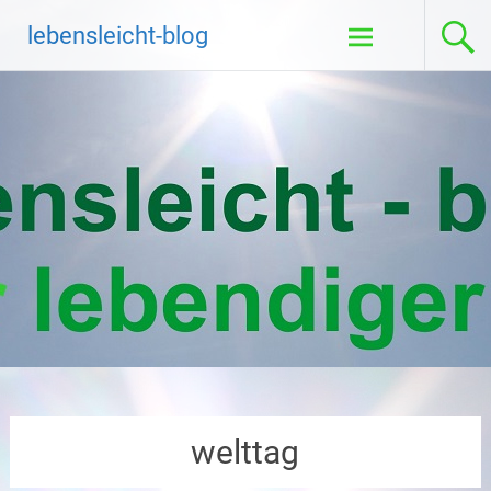
Zum
lebensleicht-blog
Inhalt
springen
welttag