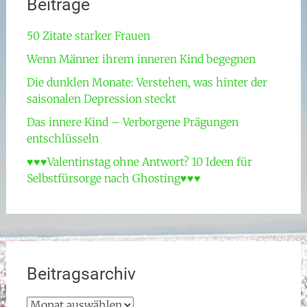
Beiträge
50 Zitate starker Frauen
Wenn Männer ihrem inneren Kind begegnen
Die dunklen Monate: Verstehen, was hinter der
saisonalen Depression steckt
Das innere Kind – Verborgene Prägungen
entschlüsseln
♥♥♥Valentinstag ohne Antwort? 10 Ideen für
Selbstfürsorge nach Ghosting♥♥♥
Beitragsarchiv
Beitragsarchiv