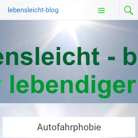
Zum
lebensleicht-blog
Inhalt
springen
Autofahrphobie