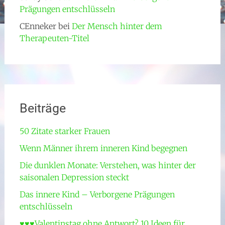
Prägungen entschlüsseln
CEnneker
bei
Der Mensch hinter dem
Therapeuten-Titel
Beiträge
50 Zitate starker Frauen
Wenn Männer ihrem inneren Kind begegnen
Die dunklen Monate: Verstehen, was hinter der
saisonalen Depression steckt
Das innere Kind – Verborgene Prägungen
entschlüsseln
♥♥♥Valentinstag ohne Antwort? 10 Ideen für