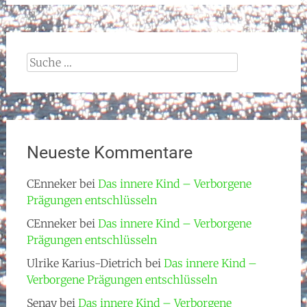
Suche
nach:
Neueste Kommentare
CEnneker
bei
Das innere Kind – Verborgene
Prägungen entschlüsseln
CEnneker
bei
Das innere Kind – Verborgene
Prägungen entschlüsseln
Ulrike Karius-Dietrich
bei
Das innere Kind –
Verborgene Prägungen entschlüsseln
Senay
bei
Das innere Kind – Verborgene