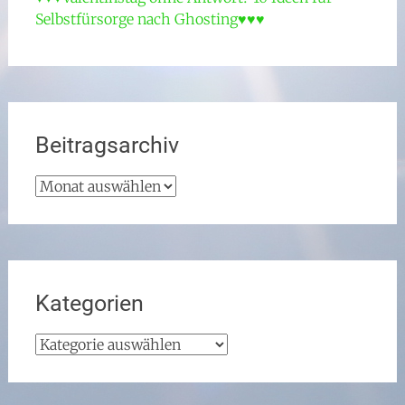
Selbstfürsorge nach Ghosting♥♥♥
Beitragsarchiv
Beitragsarchiv
Kategorien
Kategorien