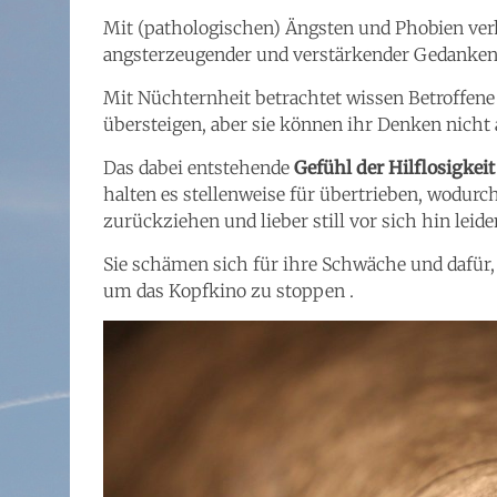
Mit (pathologischen) Ängsten und Phobien verh
angsterzeugender und verstärkender Gedanken
Mit Nüchternheit betrachtet wissen Betroffene
übersteigen, aber sie können ihr Denken nicht 
Das dabei entstehende
Gefühl der Hilflosigkeit
halten es stellenweise für übertrieben, wodur
zurückziehen und lieber still vor sich hin lei
Sie schämen sich für ihre Schwäche und dafür,
um das Kopfkino zu stoppen .