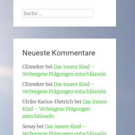
Suche
nach:
Neueste Kommentare
CEnneker
bei
Das innere Kind –
Verborgene Prägungen entschlüsseln
CEnneker
bei
Das innere Kind –
Verborgene Prägungen entschlüsseln
Ulrike Karius-Dietrich
bei
Das innere
Kind – Verborgene Prägungen
entschlüsseln
Senay
bei
Das innere Kind –
Verborgene Prägungen entschlüsseln