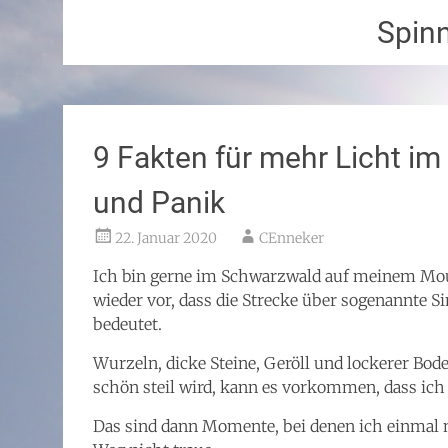
Spin
9 Fakten für mehr Licht i
und Panik
22. Januar 2020
CEnneker
Ich bin gerne im Schwarzwald auf meinem Mo
wieder vor, dass die Strecke über sogenannte Si
bedeutet.
Wurzeln, dicke Steine, Geröll und lockerer Bo
schön steil wird, kann es vorkommen, dass ic
Das sind dann Momente, bei denen ich einmal