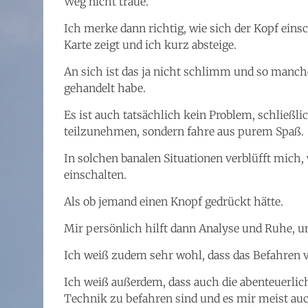
Weg nicht traue.
Ich merke dann richtig, wie sich der Kopf einsc
Karte zeigt und ich kurz absteige.
An sich ist das ja nicht schlimm und so mancher
gehandelt habe.
Es ist auch tatsächlich kein Problem, schließl
teilzunehmen, sondern fahre aus purem Spaß.
In solchen banalen Situationen verblüfft mich
einschalten.
Als ob jemand einen Knopf gedrückt hätte.
Mir persönlich hilft dann Analyse und Ruhe, um
Ich weiß zudem sehr wohl, dass das Befahren v
Ich weiß außerdem, dass auch die abenteuerlic
Technik zu befahren sind und es mir meist auc