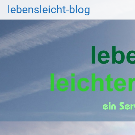
Zum
lebensleicht-blog
Inhalt
springen