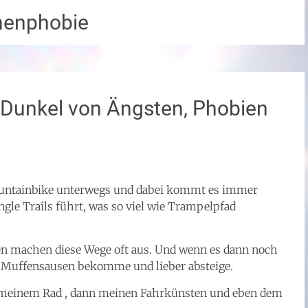
nenphobie
m Dunkel von Ängsten, Phobien
untainbike unterwegs und dabei kommt es immer
ngle Trails führt, was so viel wie Trampelpfad
den machen diese Wege oft aus. Und wenn es dann noch
h Muffensausen bekomme und lieber absteige.
 meinem Rad , dann meinen Fahrkünsten und eben dem