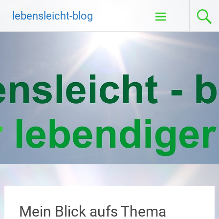
Zum
lebensleicht-blog
Inhalt
springen
Mein Blick aufs Thema