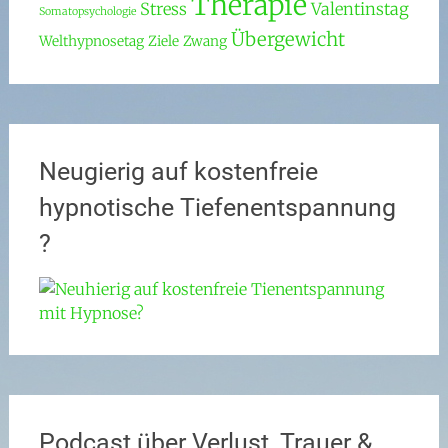
Therapie
Stress
Valentinstag
Somatopsychologie
Übergewicht
Welthypnosetag
Ziele
Zwang
Neugierig auf kostenfreie
hypnotische Tiefenentspannung
?
Podcast über Verlust, Trauer &