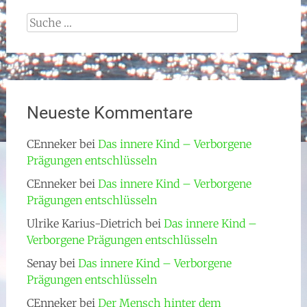
Suche
nach:
Neueste Kommentare
CEnneker
bei
Das innere Kind – Verborgene
Prägungen entschlüsseln
CEnneker
bei
Das innere Kind – Verborgene
Prägungen entschlüsseln
Ulrike Karius-Dietrich
bei
Das innere Kind –
Verborgene Prägungen entschlüsseln
Senay
bei
Das innere Kind – Verborgene
Prägungen entschlüsseln
CEnneker
bei
Der Mensch hinter dem