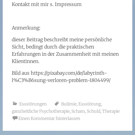
Kontakt mit mir s. Impressum
Anmerkung:
dieser Beitrag beschreibt meine persönliche
Sicht, bedingt durch die praktischen
Erfahrungen in der Zusammenheit mit meinen
Klientinnen.
Bild aus https://pixabay.com/de/labyrinth-
l%C3%B6sung-verloren-problem-1804499/
Essstörungen
Bulimie
,
Essstörung
,
ganzheitliche Psychotherapie
,
Scham
,
Schuld
,
Therapie
Einen Kommentar hinterlassen