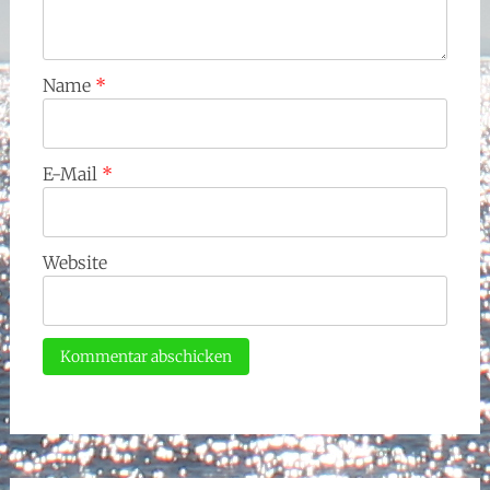
Name
*
E-Mail
*
Website