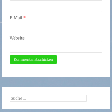
E-Mail
*
Website
Suche
nach: