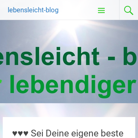
Zum
lebensleicht-blog
Inhalt
springen
♥♥♥ Sei Deine eigene beste