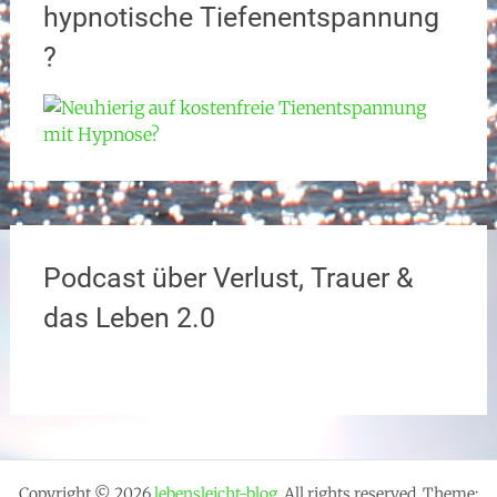
hypnotische Tiefenentspannung
?
Podcast über Verlust, Trauer &
das Leben 2.0
Copyright © 2026
lebensleicht-blog
. All rights reserved. Theme: