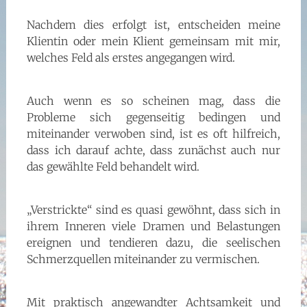
Nachdem dies erfolgt ist, entscheiden meine
Klientin oder mein Klient gemeinsam mit mir,
welches Feld als erstes angegangen wird.
Auch wenn es so scheinen mag, dass die
Probleme sich gegenseitig bedingen und
miteinander verwoben sind, ist es oft hilfreich,
dass ich darauf achte, dass zunächst auch nur
das gewählte Feld behandelt wird.
„Verstrickte“ sind es quasi gewöhnt, dass sich in
ihrem Inneren viele Dramen und Belastungen
ereignen und tendieren dazu, die seelischen
Schmerzquellen miteinander zu vermischen.
Mit praktisch angewandter Achtsamkeit und