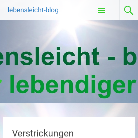
Zum
lebensleicht-blog
Inhalt
springen
Verstrickungen